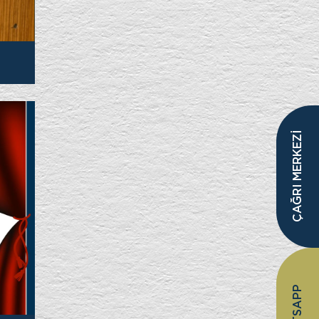
ÇAĞRI MERKEZİ