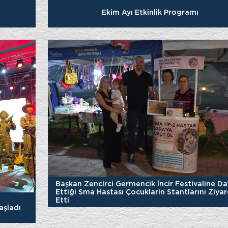
Ekim Ayı Etkinlik Programı
Başkan Zencirci Germencik İncir Festivaline D
Ettiği Sma Hastası Çocuklarin Stantlarını Ziyar
Etti
aşladı