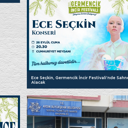
Ece Seçkin, Germencik İncir Festivali’nde Sahn
Alacak