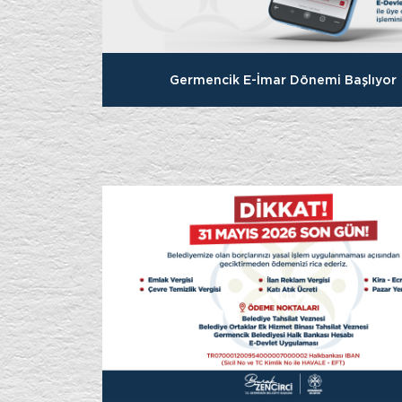
Germencik E-İmar Dönemi Başlıyor