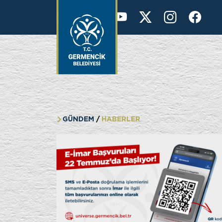
KURUMSAL
37 °
GÜNDEM
HABERLER