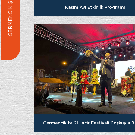
GERMENCİK ŞEHİR REHBERİ
Kasım Ayı Etkinlik Programı
Germencik'te 21. İncir Festivali Coşkuyla B