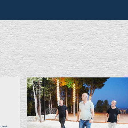
HİZMETLER
GÜNDEM
GERMENC