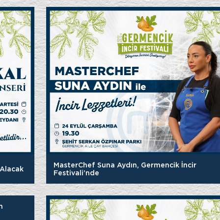
MasterChef Suna Aydın, Germencik İncir
 Alacak
Festivali’nde
n