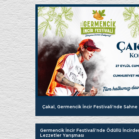
Çakal, Germencik İncir Festivali’nde Sahne
Germencik İncir Festivali’nde Ödüllü İncirde
Lezzetler Yarışması