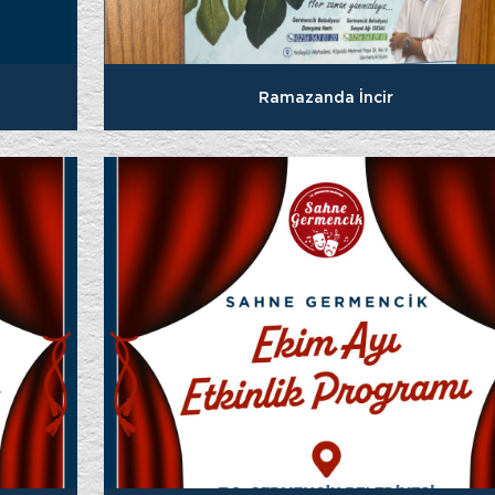
Ramazanda İncir