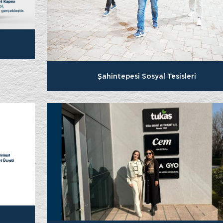
Şahintepesi Sosyal Tesisleri