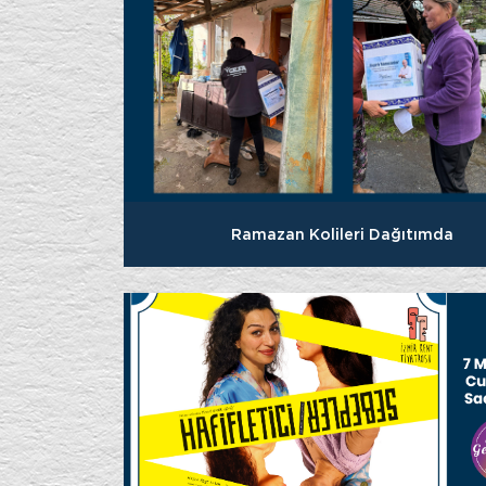
Ramazan Kolileri Dağıtımda