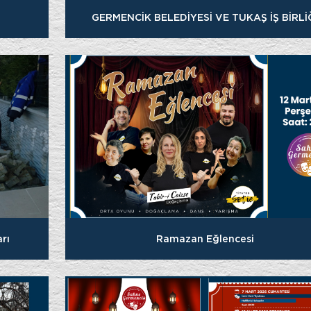
GERMENCİK BELEDİYESİ VE TUKAŞ İŞ BİRLİ
Ramazan Eğlencesi
rı