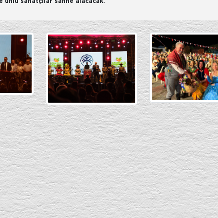
ve ünlü sanatçılar sahne alacacak.