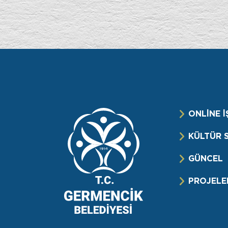
ONLİNE İ
KÜLTÜR 
GÜNCEL
PROJELE