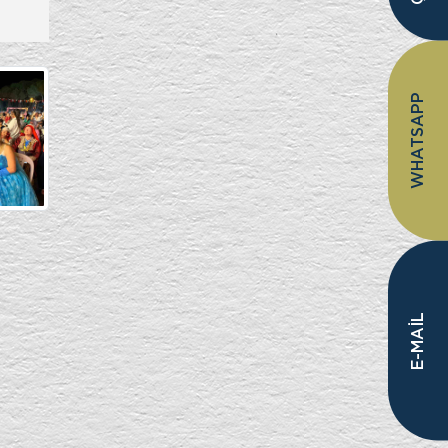
WHATSAPP
E-MAİL