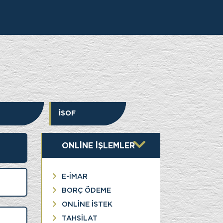
İK
İSOF
ONLİNE İŞLEMLER
E-İMAR
BORÇ ÖDEME
ONLİNE İSTEK
TAHSİLAT