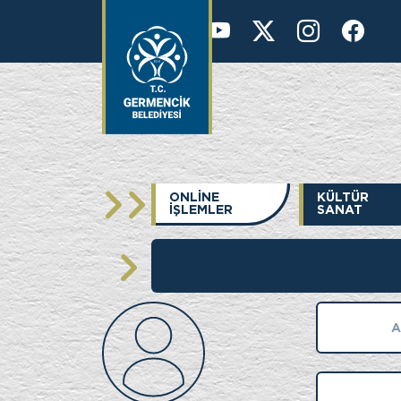
KURUMSAL
36 °
ONLİNE
KÜLTÜR
İŞLEMLER
SANAT