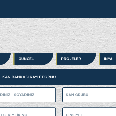
HİZMETLER
GÜNDEM
GERMENC
GÜNCEL
PROJELER
İNYA
KAN BANKASI KAYIT FORMU