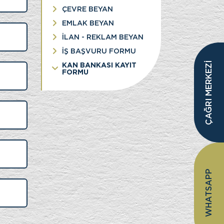
ÇEVRE BEYAN
EMLAK BEYAN
İLAN - REKLAM BEYAN
İŞ BAŞVURU FORMU
ÇAĞRI MERKEZİ
KAN BANKASI KAYIT
FORMU
WHATSAPP