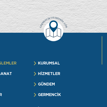
ŞLEMLER
KURUMSAL
SANAT
HİZMETLER
GÜNDEM
R
GERMENCİK