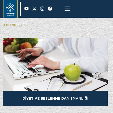
29 °
HİZMETLER
DİYET VE BESLENME DANIŞMANLIĞI