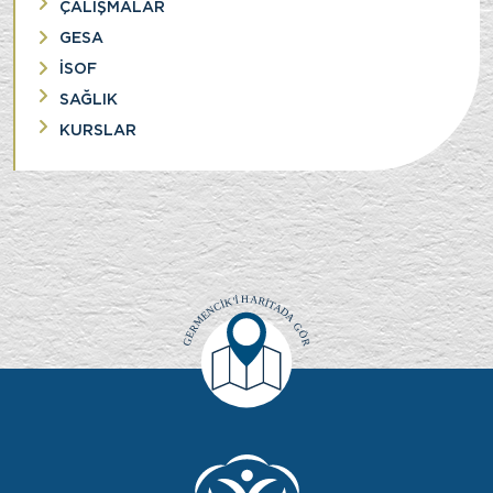
ÇALIŞMALAR
GESA
İSOF
SAĞLIK
KURSLAR