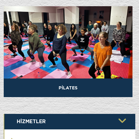
PİLATES
HİZMETLER